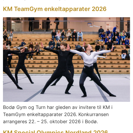
KM TeamGym enkeltapparater 2026
Bodø Gym og Turn har gleden av invitere til KM i
TeamGym enkeltapparater 2026. Konkurransen
arrangeres 22. – 25. oktober 2026 i Bodø.
KM Special Olympics Nordland 2026