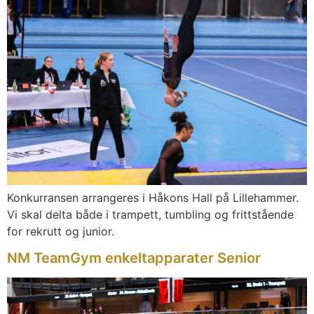
Konkurransen arrangeres i Håkons Hall på Lillehammer.
Vi skal delta både i trampett, tumbling og frittstående
for rekrutt og junior.
NM TeamGym enkeltapparater Senior