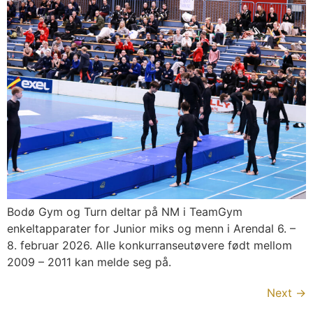
Bodø Gym og Turn deltar på NM i TeamGym
enkeltapparater for Junior miks og menn i Arendal 6. –
8. februar 2026. Alle konkurranseutøvere født mellom
2009 – 2011 kan melde seg på.
Next
→