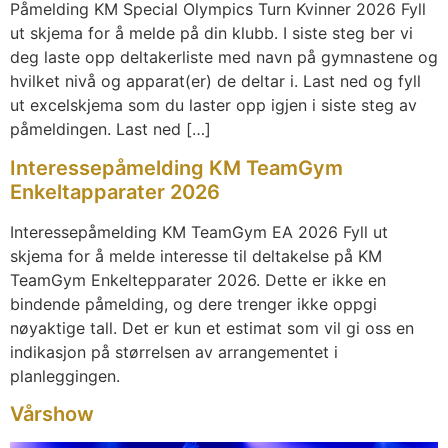
Påmelding KM Special Olympics Turn Kvinner 2026 Fyll
ut skjema for å melde på din klubb. I siste steg ber vi
deg laste opp deltakerliste med navn på gymnastene og
hvilket nivå og apparat(er) de deltar i. Last ned og fyll
ut excelskjema som du laster opp igjen i siste steg av
påmeldingen. Last ned […]
Interessepåmelding KM TeamGym
Enkeltapparater 2026
Interessepåmelding KM TeamGym EA 2026 Fyll ut
skjema for å melde interesse til deltakelse på KM
TeamGym Enkeltepparater 2026. Dette er ikke en
bindende påmelding, og dere trenger ikke oppgi
nøyaktige tall. Det er kun et estimat som vil gi oss en
indikasjon på størrelsen av arrangementet i
planleggingen.
Vårshow