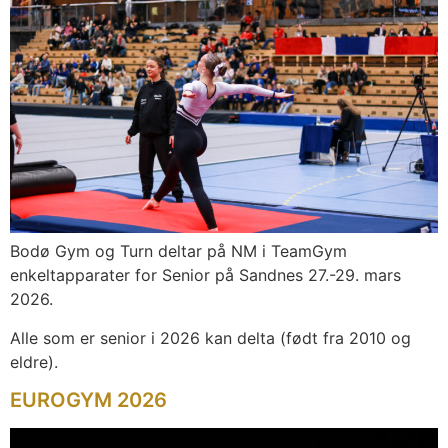
Bodø Gym og Turn deltar på NM i TeamGym
enkeltapparater for Senior på Sandnes 27.-29. mars
2026.
Alle som er senior i 2026 kan delta (født fra 2010 og
eldre).​
EUROGYM 2026