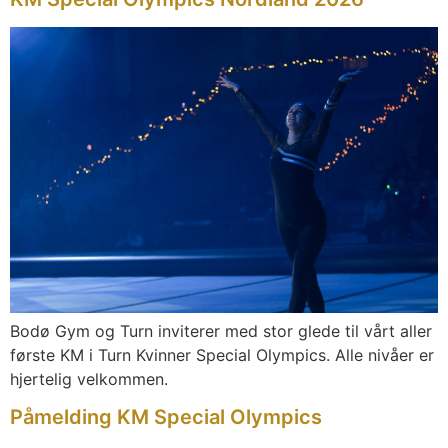
Bodø Gym og Turn inviterer med stor glede til vårt aller
første KM i Turn Kvinner Special Olympics. Alle nivåer er
hjertelig velkommen.
Påmelding KM Special Olympics