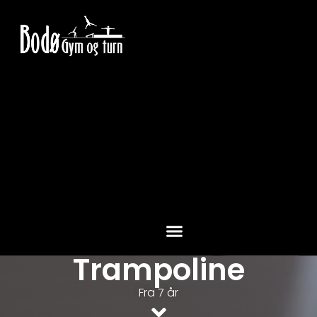
Trampoline
Fra 7 år