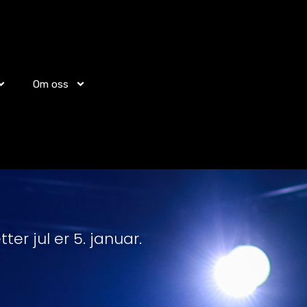
Om oss
ter jul er 5. januar.