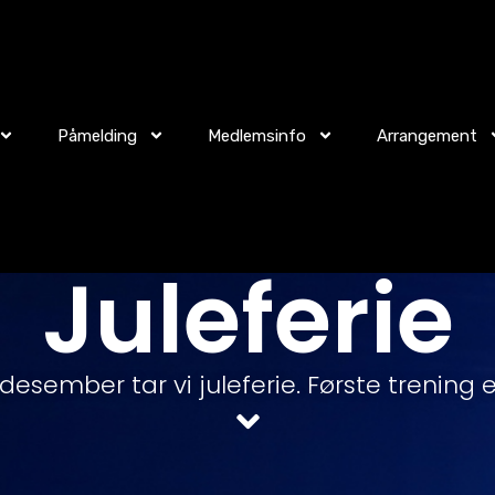
Påmelding
Medlemsinfo
Arrangement
Juleferie
desember tar vi juleferie. Første trening et