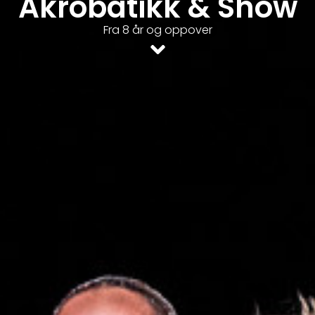
Akrobatikk & Show
Fra 8 år og oppover